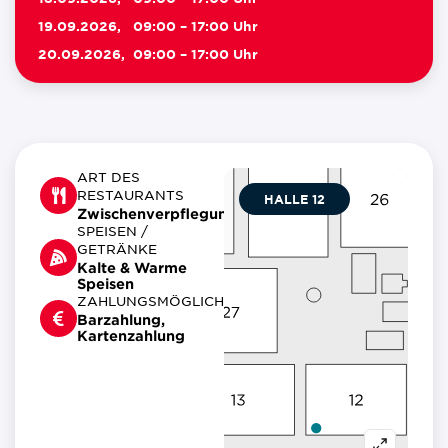
19.09.2026,
09:00 – 17:00 Uhr
20.09.2026,
09:00 – 17:00 Uhr
ART DES
RESTAURANTS
HALLE 12
Zwischenverpflegung
SPEISEN /
GETRÄNKE
Kalte & Warme
Speisen
ZAHLUNGSMÖGLICHKEITEN
Barzahlung,
Kartenzahlung