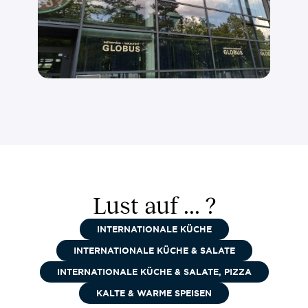
Lust auf ... ?
INTERNATIONALE KÜCHE
INTERNATIONALE KÜCHE & SALATE
INTERNATIONALE KÜCHE & SALATE, PIZZA
KALTE & WARME SPEISEN